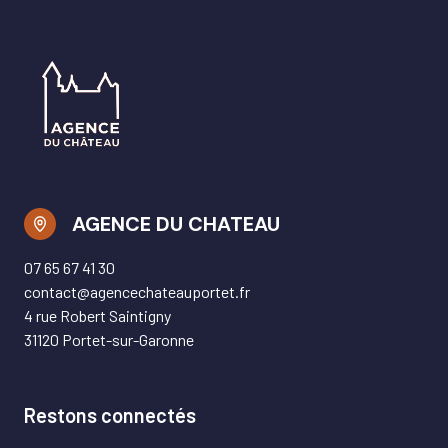
AGENCE DU CHATEAU
07 65 67 41 30
contact@agencechateauportet.fr
4 rue Robert Saintigny
31120 Portet-sur-Garonne
Restons connectés