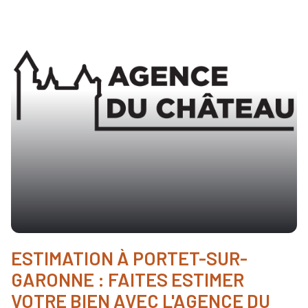
actualités
recrutement
ESTIMATION À PORTET-SUR-
GARONNE : FAITES ESTIMER
VOTRE BIEN AVEC L'AGENCE DU