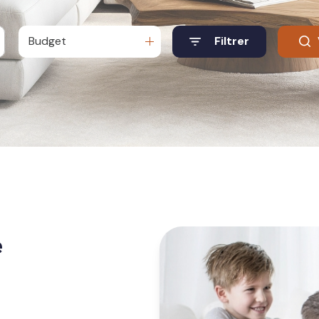
Budget
Filtrer
e