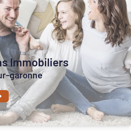
ns Immobiliers
sur-garonne