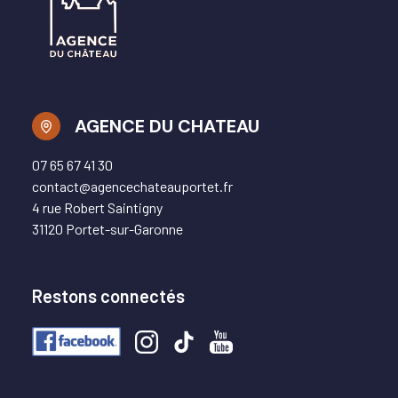
AGENCE DU CHATEAU
07 65 67 41 30
contact@agencechateauportet.fr
4 rue Robert Saintigny
31120 Portet-sur-Garonne
Restons connectés