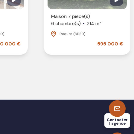
Maison 7 pièce(s)
6 chambre(s)
214 m²
20)
Roques (31120)
0 000 €
595 000 €
Contacter
l'agence