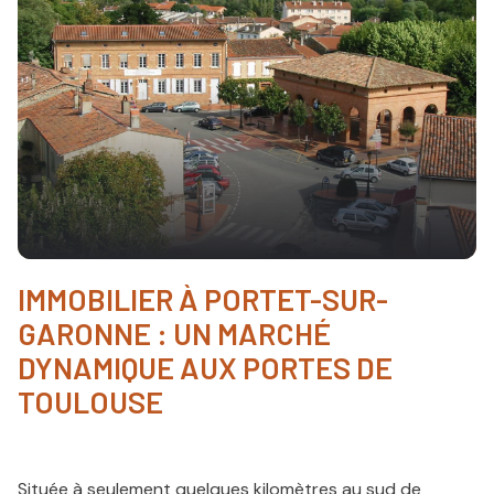
actualités
recrutement
IMMOBILIER À PORTET-SUR-
GARONNE : UN MARCHÉ
DYNAMIQUE AUX PORTES DE
TOULOUSE
Située à seulement quelques kilomètres au sud de