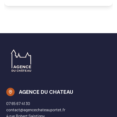
AGENCE DU CHATEAU
07 65 67 41 30
contact@agencechateauportet.fr
4 rue Robert Saintigny