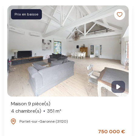
Prix en baisse
Maison 9 pièce(s)
4 chambre(s)
351 m²
Portet-sur-Garonne (31120)
750 000 €