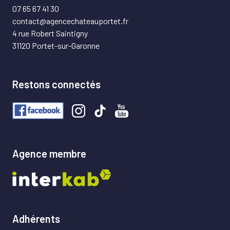
07 65 67 41 30
contact@agencechateauportet.fr
4 rue Robert Saintigny
31120 Portet-sur-Garonne
Restons connectés
Agence membre
Adhérents