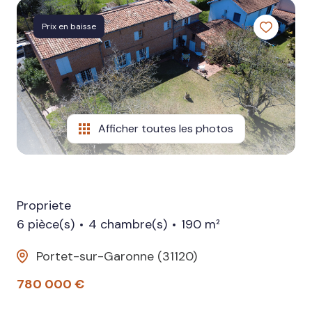
actualités
Prix en baisse
recrutement
Afficher toutes les photos
Propriete
6 pièce(s)
4 chambre(s)
190 m²
Portet-sur-Garonne (31120)
780 000 €