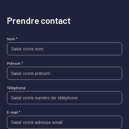
qualité, toujours à la pointe.
prendre contact
Nom *
Prénom *
Téléphone
E-mail *