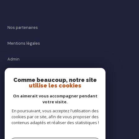
Nos partenaires
Mentions légales
Admin
Nos honoraires
Comme beaucoup, notre site
utilise les cookies
Politique RGPD
On aimerait vous accompagner pendant
votre visite.
Cookies
En poursuivant, vous acceptez l'utilisation des
cookies par ce site, afin de vous proposer des
contenus adaptés et réaliser des statistiques !
© 2026 | Tous droits réservés