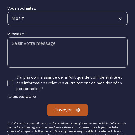
Vous souhaitez
Motif
Message *
J'ai pris connaissance de la Politique de confidentialité et
des informations relatives au traitement de mes données
personnelles *
* Champs obligatoires
Envoyer
Les informations recueillies sur ce formulaire sont enregistrées dans un fichier informatisé
par La Boite Immo agissant comme Sous-traitant du traitement pour la gestion de la
clientèle/prospects de l'Agence / du Réseau qui reste Responsable du Traitement de vos